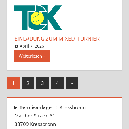
EINLADUNG ZUM MIXED-TURNIER
April 7, 2026
admin
Aktuelles
Kommentar hinterlassen
Weiterlesen
Seitennummerierung
Nächste
1
2
3
4
»
Beiträge
der
Beiträge
Tennisanlage
TC Kressbronn
Maicher Straße 31
88709 Kressbronn