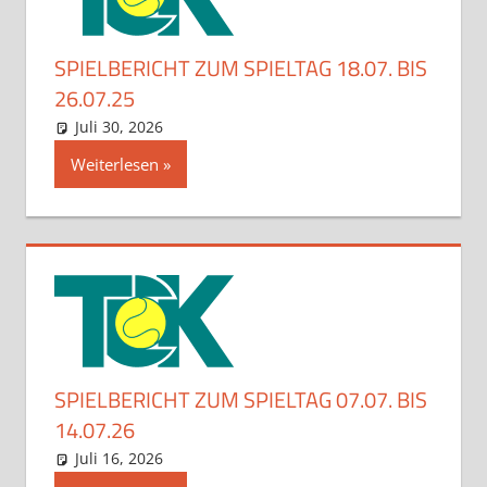
SPIELBERICHT ZUM SPIELTAG 18.07. BIS
26.07.25
Juli 30, 2026
admin
Aktuelles
Kommentar hinterlassen
Weiterlesen
SPIELBERICHT ZUM SPIELTAG 07.07. BIS
14.07.26
Juli 16, 2026
admin
Aktuelles
Kommentar hinterlassen