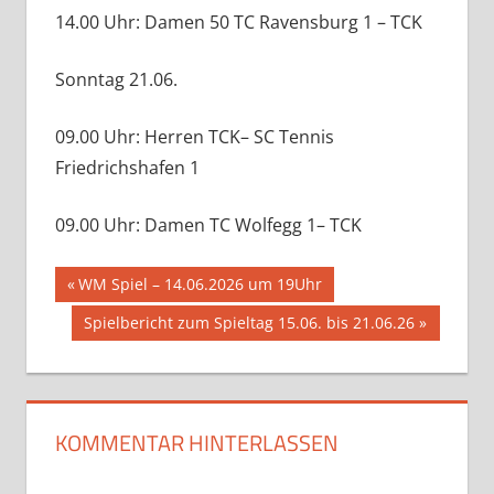
14.00 Uhr: Damen 50 TC Ravensburg 1 – TCK
Sonntag 21.06.
09.00 Uhr: Herren TCK– SC Tennis
Friedrichshafen 1
09.00 Uhr: Damen TC Wolfegg 1– TCK
Beitragsnavigation
Vorheriger
WM Spiel – 14.06.2026 um 19Uhr
Beitrag:
Nächster
Spielbericht zum Spieltag 15.06. bis 21.06.26
Beitrag:
KOMMENTAR HINTERLASSEN