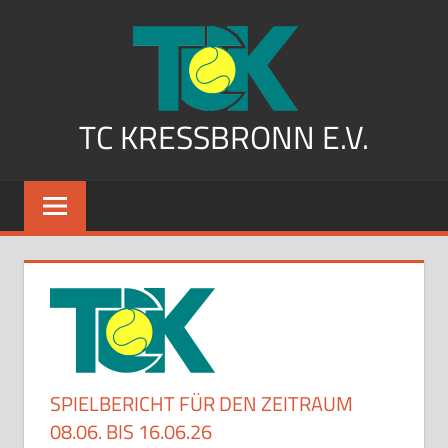
Zum
Inhalt
springen
TC KRESSBRONN E.V.
SPIELBERICHT FÜR DEN ZEITRAUM
08.06. BIS 16.06.26