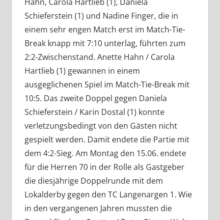
Hahn, Carola Hartlieb (1), Daniela
Schieferstein (1) und Nadine Finger, die in
einem sehr engen Match erst im Match-Tie-
Break knapp mit 7:10 unterlag, führten zum
2:2-Zwischenstand. Anette Hahn / Carola
Hartlieb (1) gewannen in einem
ausgeglichenen Spiel im Match-Tie-Break mit
10:5. Das zweite Doppel gegen Daniela
Schieferstein / Karin Dostal (1) konnte
verletzungsbedingt von den Gästen nicht
gespielt werden. Damit endete die Partie mit
dem 4:2-Sieg. Am Montag den 15.06. endete
für die Herren 70 in der Rolle als Gastgeber
die diesjährige Doppelrunde mit dem
Lokalderby gegen den TC Langenargen 1. Wie
in den vergangenen Jahren mussten die