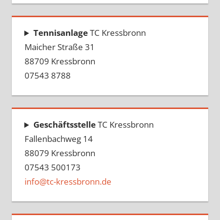
Tennisanlage
TC Kressbronn
Maicher Straße 31
88709 Kressbronn
07543 8788
Geschäftsstelle
TC Kressbronn
Fallenbachweg 14
88079 Kressbronn
07543 500173
info@tc-kressbronn.de