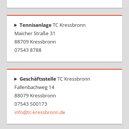
Tennisanlage
TC Kressbronn
Maicher Straße 31
88709 Kressbronn
07543 8788
Geschäftsstelle
TC Kressbronn
Fallenbachweg 14
88079 Kressbronn
07543 500173
info@tc-kressbronn.de