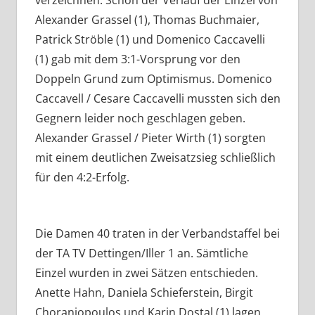
Alexander Grassel (1), Thomas Buchmaier,
Patrick Ströble (1) und Domenico Caccavelli
(1) gab mit dem 3:1-Vorsprung vor den
Doppeln Grund zum Optimismus. Domenico
Caccavell / Cesare Caccavelli mussten sich den
Gegnern leider noch geschlagen geben.
Alexander Grassel / Pieter Wirth (1) sorgten
mit einem deutlichen Zweisatzsieg schließlich
für den 4:2-Erfolg.
Die Damen 40 traten in der Verbandstaffel bei
der TA TV Dettingen/Iller 1 an. Sämtliche
Einzel wurden in zwei Sätzen entschieden.
Anette Hahn, Daniela Schieferstein, Birgit
Choraniopoulos und Karin Dostal (1) lagen