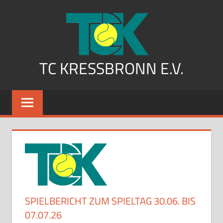
Zum
Inhalt
springen
TC KRESSBRONN E.V.
SPIELBERICHT ZUM SPIELTAG 30.06. BIS
07.07.26