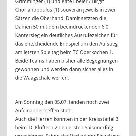
Grimminger (1) und Kate Ebeler / Birgit
Chorianopoulos (1) souverän jeweils in zwei
Sätzen die Oberhand. Damit setzten die
Damen 50 mit dem beeindruckenden 6:0-
Kantersieg ein deutliches Ausrufezeichen für
das entscheidende Endspiel um den Aufstieg
am letzten Spieltag beim TC Oberkochen 1.
Beide Teams haben bisher alle Begegnungen
gewonnen und werden dann sicher alles in
die Waagschale werfen.
Am Sonntag den 05.07. fanden noch zwei
Aufeinandertreffen statt.
Auch die Herren konnten in der Kreisstaffel 3
beim TC Kluftern 2 den ersten Saisonerfolg
verzeichnen. Schon der Verlauf der Einzel von