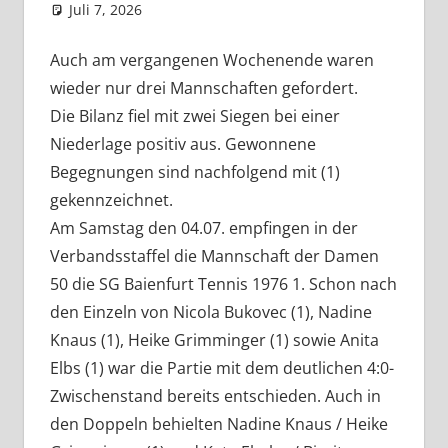
Juli 7, 2026
admin
Aktuelles
Kommentar hinterlassen
Auch am vergangenen Wochenende waren
wieder nur drei Mannschaften gefordert.
Die Bilanz fiel mit zwei Siegen bei einer
Niederlage positiv aus. Gewonnene
Begegnungen sind nachfolgend mit (1)
gekennzeichnet.
Am Samstag den 04.07. empfingen in der
Verbandsstaffel die Mannschaft der Damen
50 die SG Baienfurt Tennis 1976 1. Schon nach
den Einzeln von Nicola Bukovec (1), Nadine
Knaus (1), Heike Grimminger (1) sowie Anita
Elbs (1) war die Partie mit dem deutlichen 4:0-
Zwischenstand bereits entschieden. Auch in
den Doppeln behielten Nadine Knaus / Heike