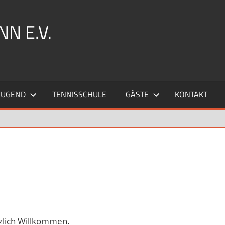
N E.V.
JUGEND
TENNISSCHULE
GÄSTE
KONTAKT
rzlich Willkommen.