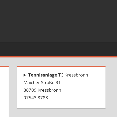
Tennisanlage
TC Kressbronn
Maicher Straße 31
88709 Kressbronn
07543 8788