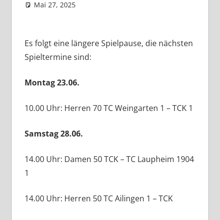
Mai 27, 2025
admin
Aktuelles
Kommentar hinterlassen
Es folgt eine längere Spielpause, die nächsten
Spieltermine sind:
Montag 23.06.
10.00 Uhr: Herren 70 TC Weingarten 1 – TCK 1
Samstag 28.06.
14.00 Uhr: Damen 50 TCK – TC Laupheim 1904
1
14.00 Uhr: Herren 50 TC Ailingen 1 – TCK