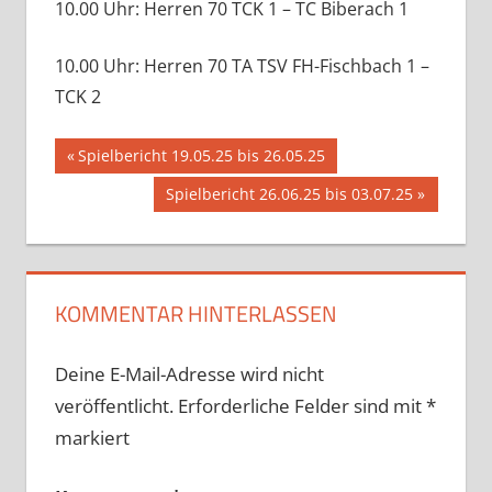
10.00 Uhr: Herren 70 TCK 1 – TC Biberach 1
10.00 Uhr: Herren 70 TA TSV FH-Fischbach 1 –
TCK 2
Beitragsnavigation
Vorheriger
Spielbericht 19.05.25 bis 26.05.25
Beitrag:
Nächster
Spielbericht 26.06.25 bis 03.07.25
Beitrag:
KOMMENTAR HINTERLASSEN
Deine E-Mail-Adresse wird nicht
veröffentlicht.
Erforderliche Felder sind mit
*
markiert