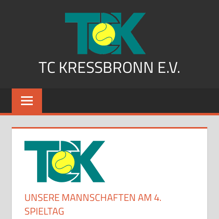
Zum
Inhalt
springen
TC KRESSBRONN E.V.
UNSERE MANNSCHAFTEN AM 4.
SPIELTAG