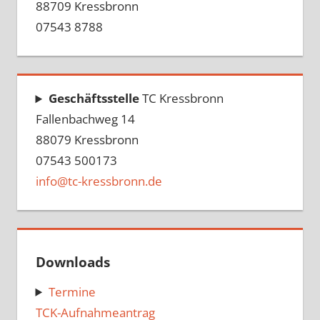
88709 Kressbronn
07543 8788
Geschäftsstelle
TC Kressbronn
Fallenbachweg 14
88079 Kressbronn
07543 500173
info@tc-kressbronn.de
Downloads
Termine
TCK-Aufnahmeantrag