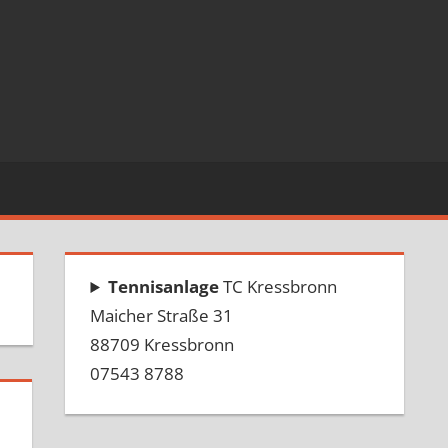
Tennisanlage
TC Kressbronn
Maicher Straße 31
88709 Kressbronn
07543 8788