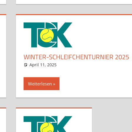
WINTER-SCHLEIFCHENTURNIER 2025
April 11, 2025
admin
Aktuelles
Kommentar hinterlassen
Weiterlesen