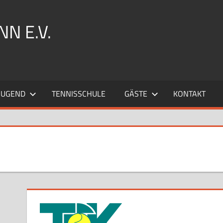
N E.V.
JUGEND
TENNISSCHULE
GÄSTE
KONTAKT