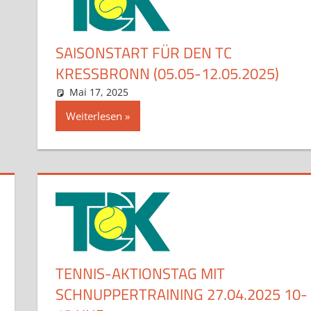
SAISONSTART FÜR DEN TC
KRESSBRONN (05.05-12.05.2025)
Mai 17, 2025
admin
Aktuelles
Kommentar hinterlassen
Weiterlesen
TENNIS-AKTIONSTAG MIT
SCHNUPPERTRAINING 27.04.2025 10-