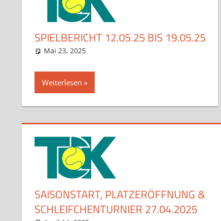
SPIELBERICHT 12.05.25 BIS 19.05.25
Mai 23, 2025
admin
Aktuelles
Kommentar hinterlassen
Weiterlesen
SAISONSTART, PLATZERÖFFNUNG &
SCHLEIFCHENTURNIER 27.04.2025