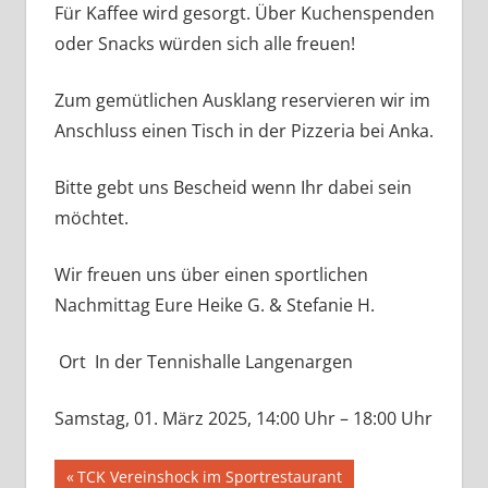
Für Kaffee wird gesorgt. Über Kuchenspenden
oder Snacks würden sich alle freuen!
Zum gemütlichen Ausklang reservieren wir im
Anschluss einen Tisch in der Pizzeria bei Anka.
Bitte gebt uns Bescheid wenn Ihr dabei sein
möchtet.
Wir freuen uns über einen sportlichen
Nachmittag Eure Heike G. & Stefanie H.
Ort In der Tennishalle Langenargen
Samstag, 01. März 2025, 14:00 Uhr – 18:00 Uhr
Beitragsnavigation
Vorheriger
TCK Vereinshock im Sportrestaurant