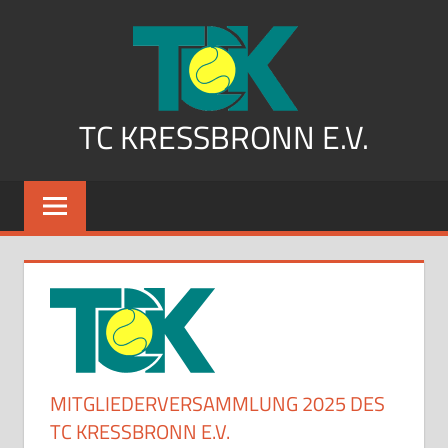
Zum
Inhalt
springen
TC KRESSBRONN E.V.
MITGLIEDERVERSAMMLUNG 2025 DES
TC KRESSBRONN E.V.