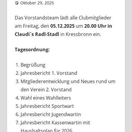
Oktober 29, 2025
admin
Aktuelles
Kommentar hinterlassen
Das Vorstandsteam lädt alle Clubmitglieder
am Freitag, den
05.12.2025
um
20.00 Uhr in
Claudi`s Radl-Stadl
in Kressbronn ein.
Tagesordnung:
Begrüßung
Jahresbericht 1. Vorstand
Mitgliederentwicklung und Neues rund um
den Verein 2. Vorstand
Wahl eines Wahlleiters
Jahresbericht Sportwart
Jahresbericht Jugendwartin
Jahresbericht Kassenwartin mit
Haushaltsplan für 2026