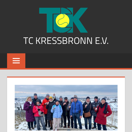
Zum
Inhalt
springen
TC KRESSBRONN E.V.