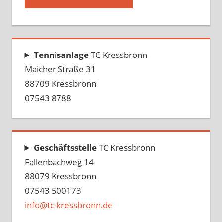
Tennisanlage
TC Kressbronn
Maicher Straße 31
88709 Kressbronn
07543 8788
Geschäftsstelle
TC Kressbronn
Fallenbachweg 14
88079 Kressbronn
07543 500173
info@tc-kressbronn.de