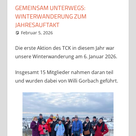
GEMEINSAM UNTERWEGS:
WINTERWANDERUNG ZUM
JAHRESAUFTAKT
Februar 5, 2026
admin
Aktuelles
Kommentar hinterlassen
Die erste Aktion des TCK in diesem Jahr war
unsere Winterwanderung am 6. Januar 2026.
Insgesamt 15 Mitglieder nahmen daran teil
und wurden dabei von Willi Gorbach geführt.