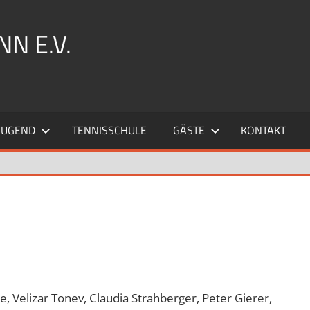
N E.V.
JUGEND
TENNISSCHULE
GÄSTE
KONTAKT
e, Velizar Tonev, Claudia Strahberger, Peter Gierer,