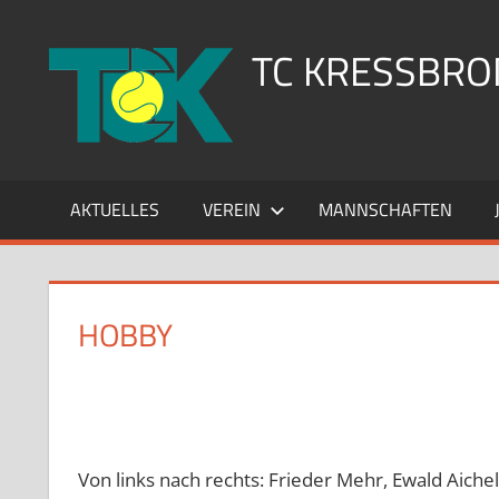
Zum
Inhalt
TC KRESSBRON
springen
AKTUELLES
VEREIN
MANNSCHAFTEN
HOBBY
Von links nach rechts: Frieder Mehr, Ewald Aichel