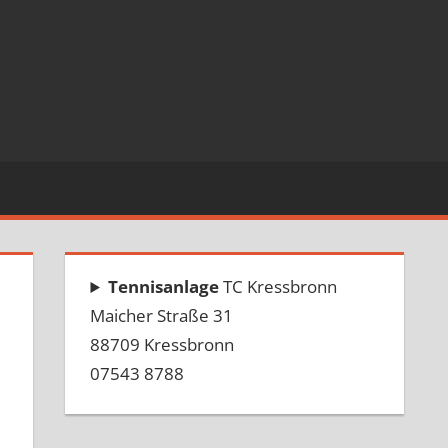
Tennisanlage
TC Kressbronn
Maicher Straße 31
88709 Kressbronn
07543 8788