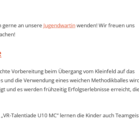
ch gerne an unsere
Jugendwartin
wenden! Wir freuen uns
machen!
e
rechte Vorbereitung beim Übergang vom Kleinfeld auf das
des und die Verwendung eines weichen Methodikballes wir
t und es werden frühzeitig Erfolgserlebnisse erreicht, di
„VR-Talentiade U10 MC“ lernen die Kinder auch Teamgeis