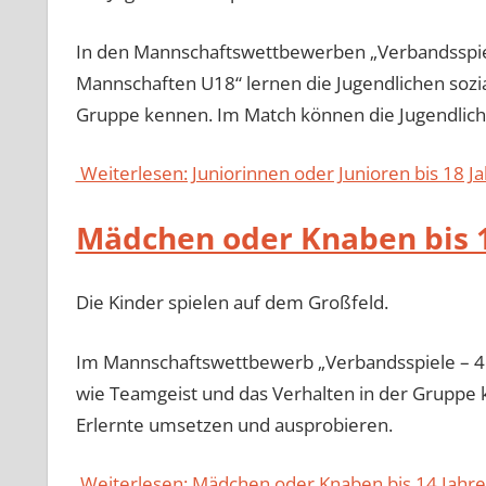
In den Mannschaftswettbewerben „Verbandsspiel
Mannschaften U18“ lernen die Jugendlichen sozi
Gruppe kennen. Im Match können die Jugendlich
Weiterlesen: Juniorinnen oder Junioren bis 18 J
Mädchen oder Knaben bis 1
Die Kinder spielen auf dem Großfeld.
Im Mannschaftswettbewerb „Verbandsspiele – 4e
wie Teamgeist und das Verhalten in der Gruppe 
Erlernte umsetzen und ausprobieren.
Weiterlesen: Mädchen oder Knaben bis 14 Jahre