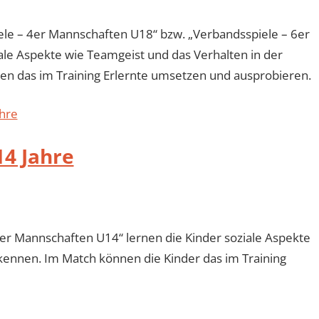
e – 4er Mannschaften U18“ bzw. „Verbandsspiele – 6er
ale Aspekte wie Teamgeist und das Verhalten in der
en das im Training Erlernte umsetzen und ausprobieren.
ahre
4 Jahre
r Mannschaften U14“ lernen die Kinder soziale Aspekte
kennen. Im Match können die Kinder das im Training