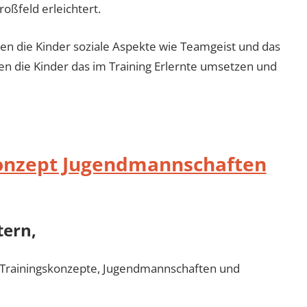
oßfeld erleichtert.
n die Kinder soziale Aspekte wie Teamgeist und das
n die Kinder das im Training Erlernte umsetzen und
Konzept Jugendmannschaften
tern,
ie Trainingskonzepte, Jugendmannschaften und