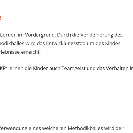
e
 Lernen im Vordergrund. Durch die Verkleinerung des
odikballes wird das Entwicklungsstadium des Kindes
lebnisse erreicht.
“ lernen die Kinder auch Teamgeist und das Verhalten i
 Verwendung eines weicheren Methodikballes wird der