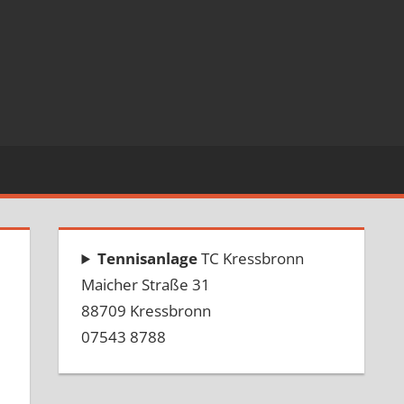
Tennisanlage
TC Kressbronn
Maicher Straße 31
88709 Kressbronn
07543 8788