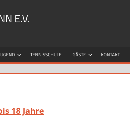
N E.V.
JUGEND
TENNISSCHULE
GÄSTE
KONTAKT
is 18 Jahre